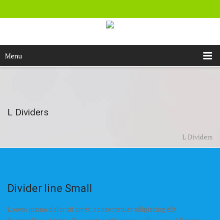
Menu
L Dividers
L Dividers
Divider line Small
Lorem ipsum dolor sit amet, consectetuer adipiscing elit.