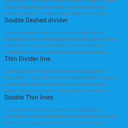
Suspendisse et justo. Praesent mattis commyolk augue. Aliquam
ornare hendrerit augue. Cras tellus. In pulvinar lectus a est.
Curabitur eget orci. Cras laoreet ligula. Etiam sit amet dolor.
Double Dashed divider
Lorem ipsum dolor sit amet, consectetuer adipiscing elit.
Suspendisse et justo. Praesent mattis commyolk augue. Aliquam
ornare hendrerit augue. Cras tellus. In pulvinar lectus a est.
Curabitur eget orci. Cras laoreet ligula. Etiam sit amet dolor.
Thin Divider line
Lorem ipsum dolor sit amet, consectetuer adipiscing elit.
Suspendisse et justo. Praesent mattis commyolk augue. Aliquam
ornare hendrerit augue. Cras tellus. In pulvinar lectus a est.
Curabitur eget orci. Cras laoreet ligula. Etiam sit amet dolor.
Double Thin lines
Lorem ipsum dolor sit amet, consectetuer adipiscing elit.
Suspendisse et justo. Praesent mattis commyolk augue. Aliquam
ornare hendrerit augue. Cras tellus. In pulvinar lectus a est.