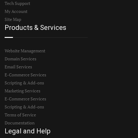
Tech Support
My Account
Site Map
Products & Services
Website Management
Domain Services
Email Services
E-Commerce Services
Scripting & Add-ons
Marketing Services
E-Commerce Services
Scripting & Add-ons
Terms of Service
Documentation
Legal and Help