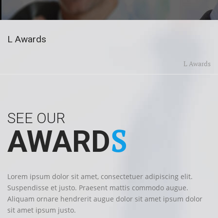
L Awards
L Awards
SEE OUR
S
AWARD
Lorem ipsum dolor sit amet, consectetuer adipiscing elit.
Suspendisse et justo. Praesent mattis commodo augue.
Aliquam ornare hendrerit augue dolor sit amet ipsum dolor
sit amet ipsum justo.