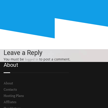
Leave a Reply
You must be
logged in
to post a comment.
About
About
Contacts
Hosting Plans
Affliates